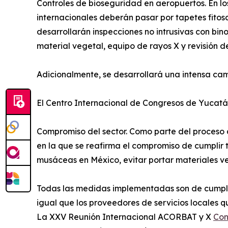
Controles de bioseguridad en aeropuertos. En los
internacionales deberán pasar por tapetes fitos
desarrollarán inspecciones no intrusivas con bin
material vegetal, equipo de rayos X y revisión d
Adicionalmente, se desarrollará una intensa ca
El Centro Internacional de Congresos de Yucatán
Compromiso del sector. Como parte del proceso 
en la que se reafirma el compromiso de cumplir
musáceas en México, evitar portar materiales v
Todas las medidas implementadas son de cumplimi
igual que los proveedores de servicios locales q
La XXV Reunión Internacional ACORBAT y X
Con