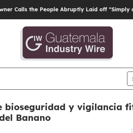
s the People Abruptly Laid off “Simply a Math
 bioseguridad y vigilancia fi
 del Banano