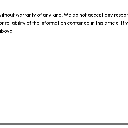
without warranty of any kind. We do not accept any responsib
r reliability of the information contained in this article. I
 above.