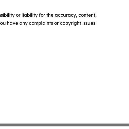
ility or liability for the accuracy, content,
f you have any complaints or copyright issues