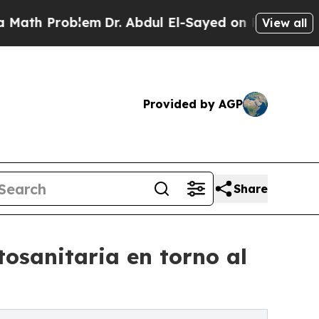
 Problem
Dr. Abdul El-Sayed on Historic Michigan 
View all
Provided by AGP
Share
tosanitaria en torno al