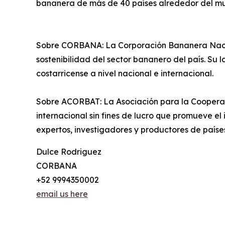
bananera de más de 40 países alrededor del m
Sobre CORBANA: La Corporación Bananera Nacion
sostenibilidad del sector bananero del país. Su l
costarricense a nivel nacional e internacional.
Sobre ACORBAT: La Asociación para la Cooperac
internacional sin fines de lucro que promueve el
expertos, investigadores y productores de países
Dulce Rodriguez
CORBANA
+52 9994350002
email us here