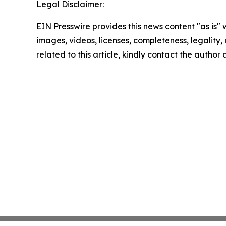
Legal Disclaimer:
EIN Presswire provides this news content "as is" 
images, videos, licenses, completeness, legality, o
related to this article, kindly contact the author