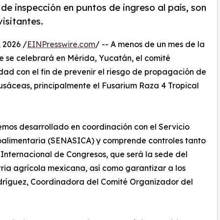
e inspección en puntos de ingreso al país, son
visitantes.
 2026 /
EINPresswire.com
/ -- A menos de un mes de la
ue se celebrará en Mérida, Yucatán, el comité
ad con el fin de prevenir el riesgo de propagación de
sáceas, principalmente el Fusarium Raza 4 Tropical
mos desarrollado en coordinación con el Servicio
oalimentaria (SENASICA) y comprende controles tanto
Internacional de Congresos, que será la sede del
stria agrícola mexicana, así como garantizar a los
odríguez, Coordinadora del Comité Organizador del