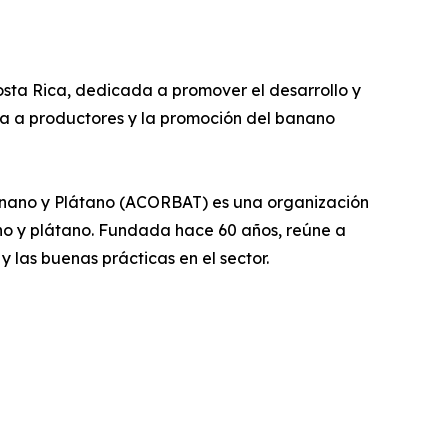
ta Rica, dedicada a promover el desarrollo y
nica a productores y la promoción del banano
anano y Plátano (ACORBAT) es una organización
nano y plátano. Fundada hace 60 años, reúne a
 las buenas prácticas en el sector.