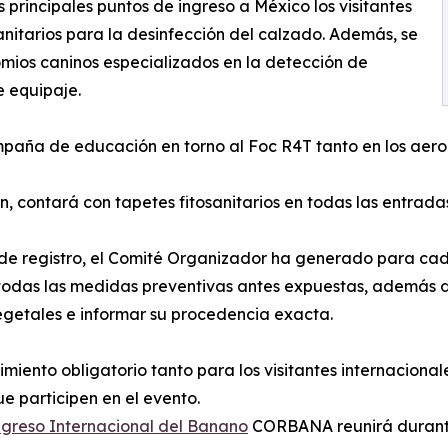
 principales puntos de ingreso a México los visitantes
anitarios para la desinfección del calzado. Además, se
omios caninos especializados en la detección de
e equipaje.
mpaña de educación en torno al Foc R4T tanto en los aer
, contará con tapetes fitosanitarios en todas las entrada
de registro, el Comité Organizador ha generado para cada
 todas las medidas preventivas antes expuestas, además d
egetales e informar su procedencia exacta.
ento obligatorio tanto para los visitantes internacionale
ue participen en el evento.
greso Internacional del Banano
CORBANA reunirá durante 