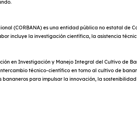
undo.
al (CORBANA) es una entidad pública no estatal de Cos
abor incluye la investigación científica, la asistencia téc
ión en Investigación y Manejo Integral del Cultivo de B
 intercambio técnico-científico en torno al cultivo de ba
 bananeros para impulsar la innovación, la sostenibilidad y