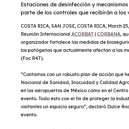
Estaciones de desinfección y mecanismos d
parte de los controles que recibirán a los 
COSTA RICA, SAN JOSE, COSTA RICA, March 25,
Reunión Internacional
ACORBAT
|
CORBANA
, q
organizador fortalece las medidas de biosegurid
los patógenos que actualmente afectan a las mu
(Foc R4T).
“Contamos con un robusto plan de acción que he
Nacional de Sanidad, Inocuidad y Calidad Agr
en los aeropuertos de México como en el Centro 
evento. Todo esto con el fin de proteger la indu
visitantes un espacio seguro”, declaró Dulce R
evento.